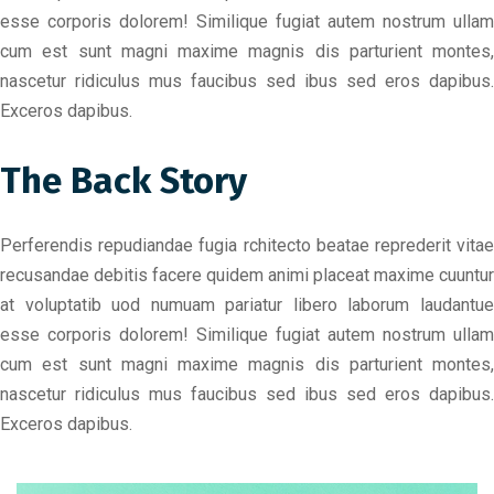
esse corporis dolorem! Similique fugiat autem nostrum ullam
cum est sunt magni maxime magnis dis parturient montes,
nascetur ridiculus mus faucibus sed ibus sed eros dapibus.
Exceros dapibus.
The Back Story
Perferendis repudiandae fugia rchitecto beatae reprederit vitae
recusandae debitis facere quidem animi placeat maxime cuuntur
at voluptatib uod numuam pariatur libero laborum laudantue
esse corporis dolorem! Similique fugiat autem nostrum ullam
cum est sunt magni maxime magnis dis parturient montes,
nascetur ridiculus mus faucibus sed ibus sed eros dapibus.
Exceros dapibus.