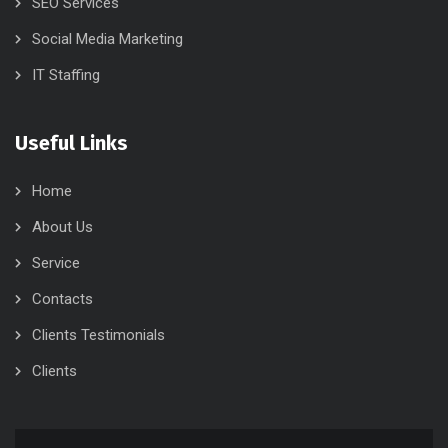
SEO Services
Social Media Marketing
IT Staffing
Useful Links
Home
About Us
Service
Contacts
Clients Testimonials
Clients