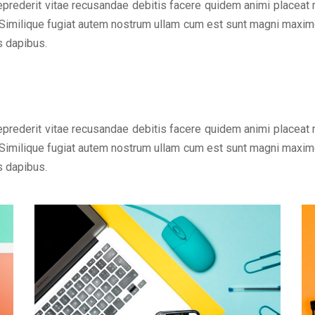
eprederit vitae recusandae debitis facere quidem animi placeat
Similique fugiat autem nostrum ullam cum est sunt magni maxime
s dapibus.
eprederit vitae recusandae debitis facere quidem animi placeat
Similique fugiat autem nostrum ullam cum est sunt magni maxime
s dapibus.