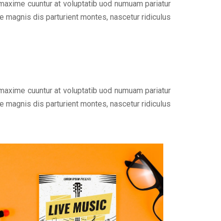
 maxime cuuntur at voluptatib uod numuam pariatur
 magnis dis parturient montes, nascetur ridiculus
 maxime cuuntur at voluptatib uod numuam pariatur
 magnis dis parturient montes, nascetur ridiculus