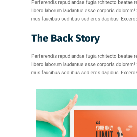
Perferendis repudiandae fugia rchitecto beatae r
libero laborum laudantue esse corporis dolorem! 
mus faucibus sed ibus sed eros dapibus. Excero
The Back Story
Perferendis repudiandae fugia rchitecto beatae r
libero laborum laudantue esse corporis dolorem! 
mus faucibus sed ibus sed eros dapibus. Excero