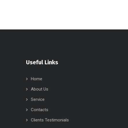
Useful Links
Home
About Us
Service
Contacts
Clients Testimonials