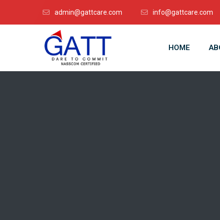
admin@gattcare.com
info@gattcare.com
HOME
AB