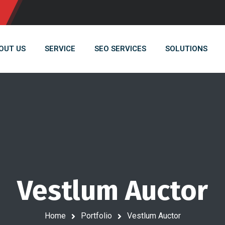
OUT US
SERVICE
SEO SERVICES
SOLUTIONS
Vestlum Auctor
Home
Portfolio
Vestlum Auctor