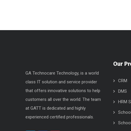
Our Pr
GA Technocare Technology, is a world
CRM
class IT solution and service provider
that offers innovative solutions to help
DMS
customers all over the world. The team
HRM S
at GATT is dedicated and highly
Schoo
experienced certified professionals.
School