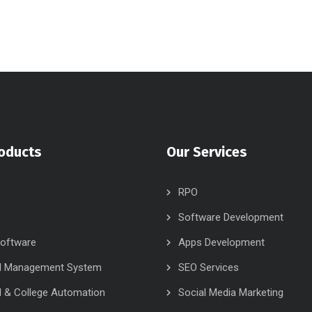
oducts
Our Services
RPO
Software Development
oftware
Apps Development
l Management System
SEO Services
 & College Automation
Social Media Marketing